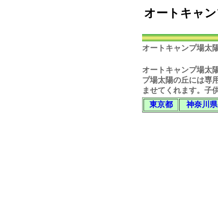
オートキャン
オートキャンプ場太
オートキャンプ場太
プ場太陽の丘
には専
ませてくれます。子
東京都
神奈川県