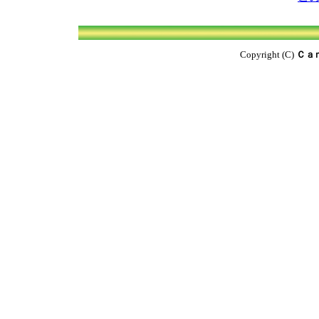
Copyright (C)
Ｃａ