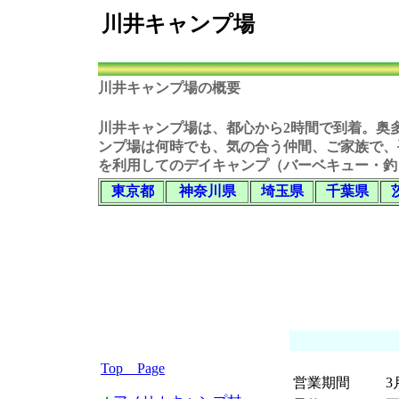
川井キャンプ場
川井キャンプ場の概要
川井キャンプ場
は、都心から2時間で到着。奥
ンプ場
は何時でも、気の合う仲間、ご家族で、
を利用してのデイキャンプ（バーベキュー・釣
東京都
神奈川県
埼玉県
千葉県
Top Page
営業期間
3