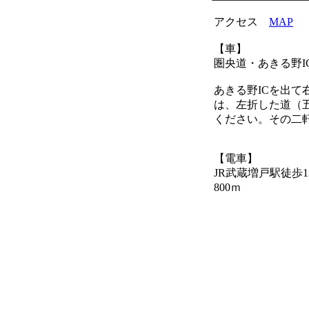
アクセス
MAP
【車】
圏央道・あきる野IC
あきる野ICを出
は、左折した道（
ください。その二
【電車】
JR武蔵増戸駅徒歩
800ｍ