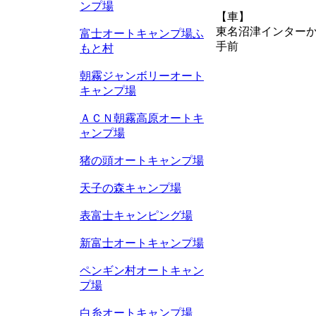
ンプ場
【車】
東名沼津インターか
富士オートキャンプ場ふ
手前
もと村
朝霧ジャンボリーオート
キャンプ場
ＡＣＮ朝霧高原オートキ
ャンプ場
猪の頭オートキャンプ場
天子の森キャンプ場
表富士キャンピング場
新富士オートキャンプ場
ペンギン村オートキャン
プ場
白糸オートキャンプ場