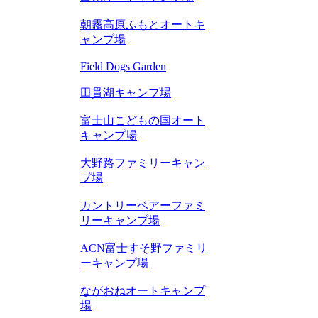
朝霧高原ふもとオートキ
ャンプ場
Field Dogs Garden
田貫湖キャンプ場
富士山こどもの国オート
キャンプ場
大野路ファミリーキャン
プ場
カントリーベアーファミ
リーキャンプ場
ACN富士すそ野ファミリ
ーキャンプ場
ながおねオートキャンプ
場