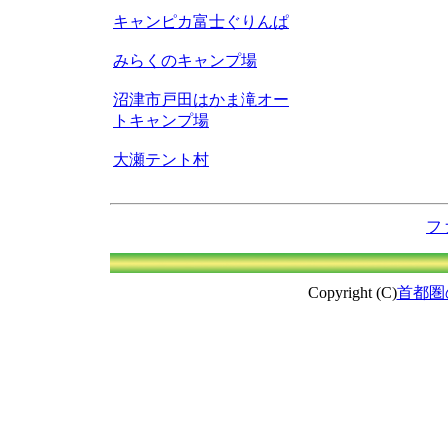
キャンピカ富士ぐりんぱ
みらくのキャンプ場
沼津市戸田はかま滝オー
トキャンプ場
大瀬テント村
フ
Copyright (C)
首都圏