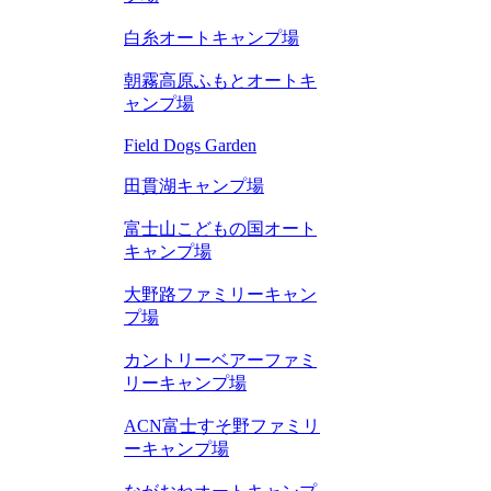
白糸オートキャンプ場
朝霧高原ふもとオートキ
ャンプ場
Field Dogs Garden
田貫湖キャンプ場
富士山こどもの国オート
キャンプ場
大野路ファミリーキャン
プ場
カントリーベアーファミ
リーキャンプ場
ACN富士すそ野ファミリ
ーキャンプ場