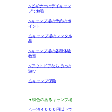
△ビギナーはデイキャン
プで勉強
△キャンプ場の予約のポ
イント
△キャンプ場のレンタル
品
△キャンプ場の各種体験
教室
△アウトドアならではの
遊び
△キャンプ保険
▼特色のあるキャンプ場
△一泊４０００円以下で