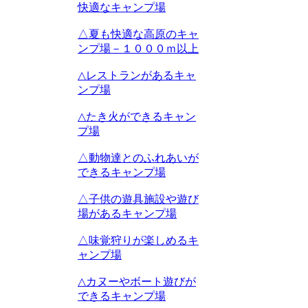
快適なキャンプ場
△夏も快適な高原のキャ
ンプ場－１０００ｍ以上
△レストランがあるキャ
ンプ場
△たき火ができるキャン
プ場
△動物達とのふれあいが
できるキャンプ場
△子供の遊具施設や遊び
場があるキャンプ場
△味覚狩りが楽しめるキ
ャンプ場
△カヌーやボート遊びが
できるキャンプ場