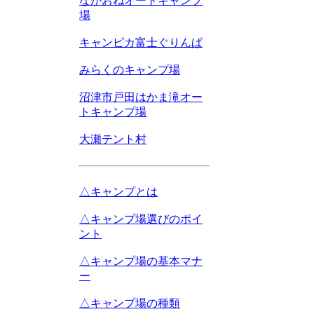
ながおねオートキャンプ
場
キャンピカ富士ぐりんぱ
みらくのキャンプ場
沼津市戸田はかま滝オー
トキャンプ場
大瀬テント村
△キャンプとは
△キャンプ場選びのポイ
ント
△キャンプ場の基本マナ
ー
△キャンプ場の種類